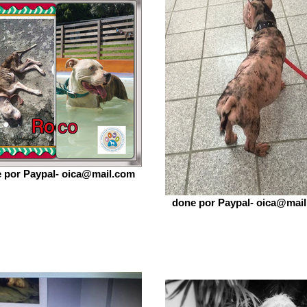
 por Paypal- oica@mail.com
done por Paypal- oica@mai