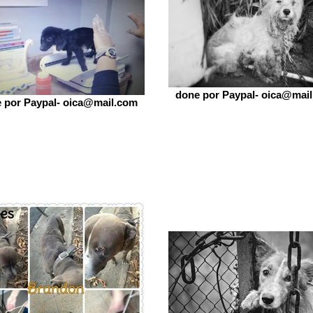
done por Paypal- oica@mai
 por Paypal- oica@mail.com