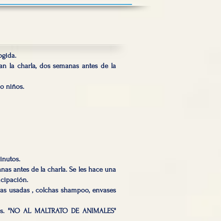
ogida.
n la charla, dos semanas antes de la
o niños.
inutos.
anas antes de la charla. Se les hace una
icipación.
nas usadas , colchas shampoo, envases
ales. "NO AL MALTRATO DE ANIMALES"