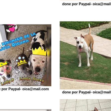
done por Paypal- oica@mai
 por Paypal- oica@mail.com
done por Paypal- oica@mai