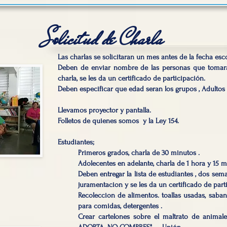
Solicitud de Charla
Las charlas se solicitaran un mes antes de la fecha esc
Deben de enviar nombre de las personas que tomara
charla, se les da un certificado de participación.
Deben especificar que edad seran los grupos , Adultos 
Llevamos proyector y pantalla.
Folletos de quienes somos y la Ley 154.
Estudiantes;
Primeros grados, charla de 30 minutos .
Adolecentes en adelante, charla de 1 hora y 15 m
Deben entregar la lista de estudiantes , dos sem
juramentacion y se les da un certificado de part
Recoleccion de alimentos. toallas usadas, saba
para comidas, detergentes .
Crear cartelones sobre el maltrato de anim