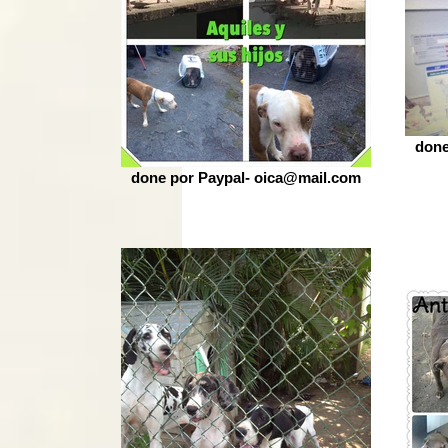
done
done por Paypal- oica@mail.com