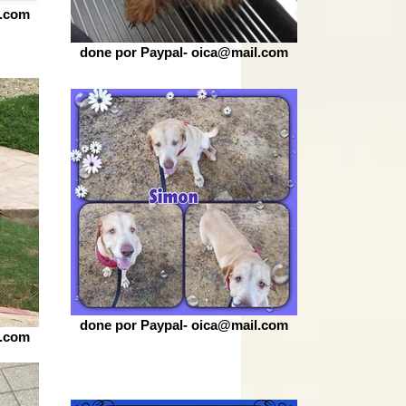
l.com
done por Paypal- oica@mail.com
done por Paypal- oica@mail.com
l.com