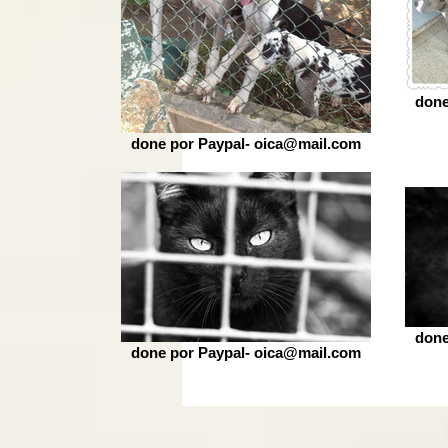
done
done por Paypal- oica@mail.com
done
done por Paypal- oica@mail.com