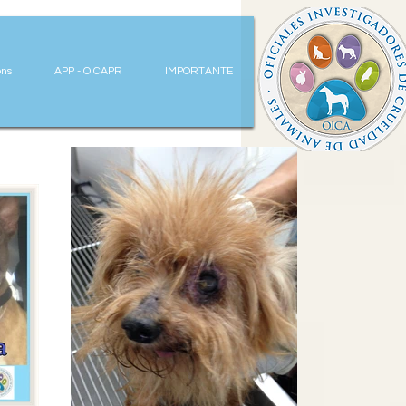
ns
APP - OICAPR
IMPORTANTE