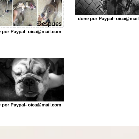
done por Paypal- oica@mai
 por Paypal- oica@mail.com
 por Paypal- oica@mail.com