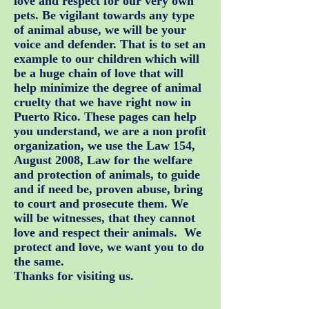
love and respect for our very own
pets. Be vigilant towards any type
of animal abuse, we will be your
voice and defender. That is to set an
example to our children which will
be a huge chain of love that will
help minimize the degree of animal
cruelty that we have right now in
Puerto Rico. These pages can help
you understand, we are a non profit
organization, we use the Law 154,
August 2008, Law for the welfare
and protection of animals, to guide
and if need be, proven abuse, bring
to court and prosecute them. We
will be witnesses, that they cannot
love and respect their animals. We
protect and love, we want you to do
the same.
Thanks for visiting us.