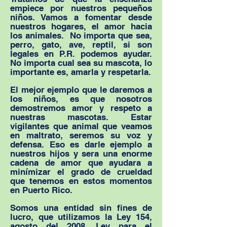
empiece por nuestros pequeños
niños. Vamos a fomentar desde
nuestros hogares, el amor hacia
los animales. No importa que sea,
perro, gato, ave, reptil, si son
legales en P.R. podemos ayudar.
No importa cual sea su mascota, lo
importante es, amarla y respetarla.
El mejor ejemplo que le daremos a
los niños, es que nosotros
demostremos amor y respeto a
nuestras mascotas. Estar
vigilantes que animal que veamos
en maltrato, seremos su voz y
defensa. Eso es darle ejemplo a
nuestros hijos y sera una enorme
cadena de amor que ayudara a
minímizar el grado de crueldad
que tenemos en estos momentos
en Puerto Rico.
Somos una entidad sin fines de
lucro, que utilizamos la Ley 154,
agosto del 2008, Ley para el